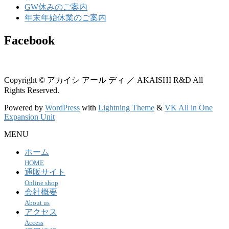
GW休みのご案内
年末年始休業のご案内
Facebook
Copyright © アカイシ アール ディ ／ AKAISHI R&D All
Rights Reserved.
Powered by
WordPress
with
Lightning Theme
&
VK All in One
Expansion Unit
MENU
ホーム
HOME
通販サイト
Online shop
会社概要
About us
アクセス
Access